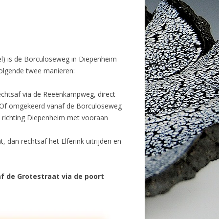
el) is de Borculoseweg in Diepenheim
volgende twee manieren:
echtsaf via de Reeënkampweg, direct
l. Of omgekeerd vanaf de Borculoseweg
 richting Diepenheim met vooraan
dan rechtsaf het Elferink uitrijden en
f de Grotestraat via de poort