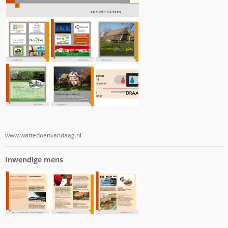
www.wattedoenvandaag.nl
Inwendige mens