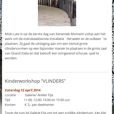
Moki Last is op de eerste dag van Keramiek Moment volop aan het
werk om de indrukwekkende installatie
´Het water en de vulkaan´
te
plaatsen. Zij gaat de uitdaging aan om een tiental grote
cilindervormen op een bijzonder manier te plaatsen in de grote zaal
van Grand Italia en dat belooft een intrigerend schouw- spel te
worden.
Kinderworkshop “VLINDERS”
Zaterdag 12 april 2014
Locatie Galerie/ Atelier Fija
Tijd 11.00, 12.00, 14.00 en 15.00 uur
Kosten € 3,- per deelnemer
Tover de tuin bij Galerie Fija om tot een vrolijke vlindertuin. Van klei