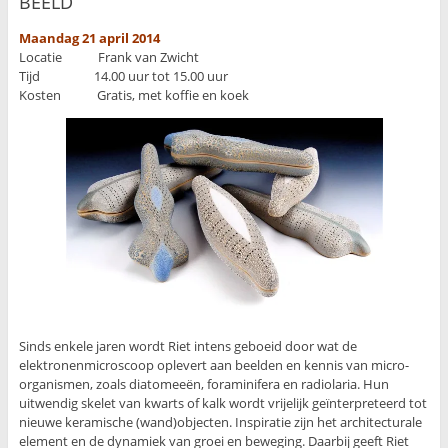
BEELD”
Maandag 21 april 2014
Locatie Frank van Zwicht
Tijd 14.00 uur tot 15.00 uur
Kosten Gratis, met koffie en koek
Sinds enkele jaren wordt Riet intens geboeid door wat de
elektronenmicroscoop oplevert aan beelden en kennis van micro-
organismen, zoals diatomeeën, foraminifera en radiolaria. Hun
uitwendig skelet van kwarts of kalk wordt vrijelijk geïnterpreteerd tot
nieuwe keramische (wand)objecten. Inspiratie zijn het architecturale
element en de dynamiek van groei en beweging. Daarbij geeft Riet