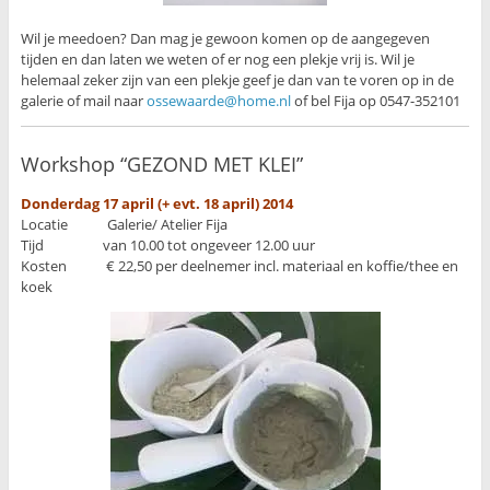
Wil je meedoen? Dan mag je gewoon komen op de aangegeven
tijden en dan laten we weten of er nog een plekje vrij is. Wil je
helemaal zeker zijn van een plekje geef je dan van te voren op in de
galerie of mail naar
ossewaarde@home.nl
of bel Fija op 0547-352101
Workshop “GEZOND MET KLEI”
Donderdag 17 april (+ evt. 18 april) 2014
Locatie Galerie/ Atelier Fija
Tijd van 10.00 tot ongeveer 12.00 uur
Kosten € 22,50 per deelnemer incl. materiaal en koffie/thee en
koek