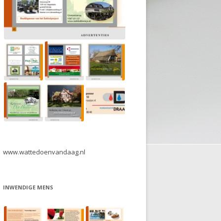
www.wattedoenvandaag.nl
INWENDIGE MENS