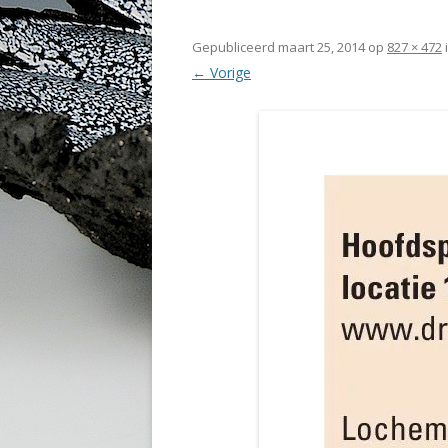
Gepubliceerd
maart 25, 2014
op
827 × 472
← Vorige