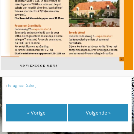
«
terug naar Galerij
« Vorige
Volgende »