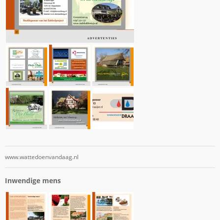
www.wattedoenvandaag.nl
Inwendige mens