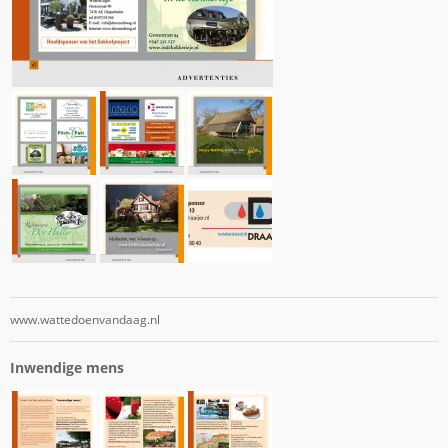
www.wattedoenvandaag.nl
Inwendige mens