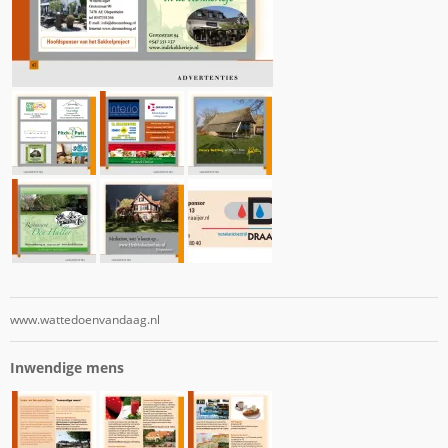
www.wattedoenvandaag.nl
Inwendige mens