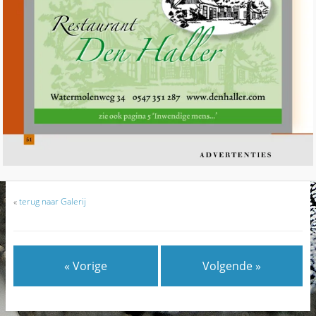
«
terug naar Galerij
« Vorige
Volgende »