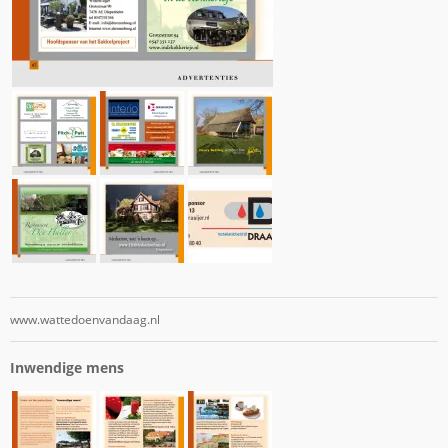
www.wattedoenvandaag.nl
Inwendige mens