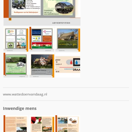
www.wattedoenvandaag.nl
Inwendige mens